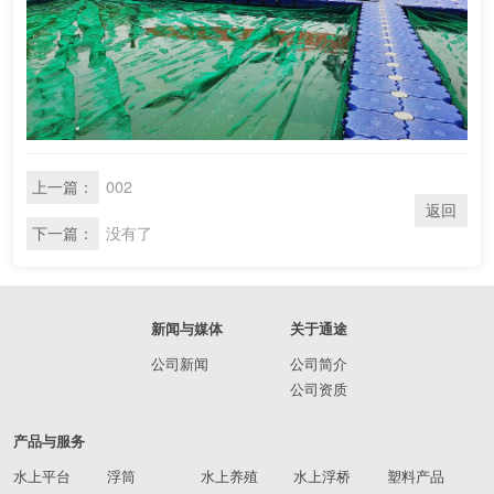
上一篇：
002
返回
下一篇：
没有了
新闻与媒体
关于通途
公司新闻
公司简介
公司资质
产品与服务
水上平台
浮筒
水上养殖
水上浮桥
塑料产品